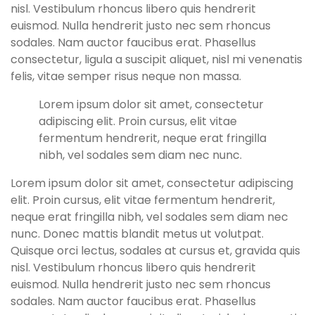
nisl. Vestibulum rhoncus libero quis hendrerit
euismod. Nulla hendrerit justo nec sem rhoncus
sodales. Nam auctor faucibus erat. Phasellus
consectetur, ligula a suscipit aliquet, nisl mi venenatis
felis, vitae semper risus neque non massa.
Lorem ipsum dolor sit amet, consectetur
adipiscing elit. Proin cursus, elit vitae
fermentum hendrerit, neque erat fringilla
nibh, vel sodales sem diam nec nunc.
Lorem ipsum dolor sit amet, consectetur adipiscing
elit. Proin cursus, elit vitae fermentum hendrerit,
neque erat fringilla nibh, vel sodales sem diam nec
nunc. Donec mattis blandit metus ut volutpat.
Quisque orci lectus, sodales at cursus et, gravida quis
nisl. Vestibulum rhoncus libero quis hendrerit
euismod. Nulla hendrerit justo nec sem rhoncus
sodales. Nam auctor faucibus erat. Phasellus