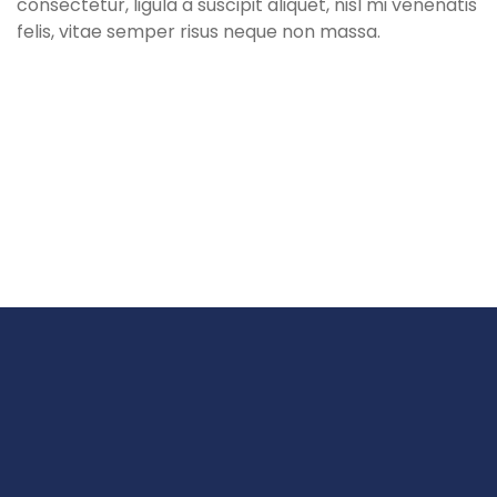
consectetur, ligula a suscipit aliquet, nisl mi venenatis
felis, vitae semper risus neque non massa.