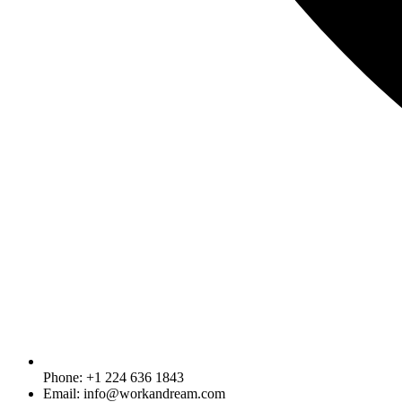
Phone: +1 224 636 1843
Email: info@workandream.com